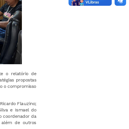
e o relatório de
atégias propostas
ndo o compromisso
 Ricardo Flauzino;
ilva e Ismael do
 o coordenador da
; além de outros