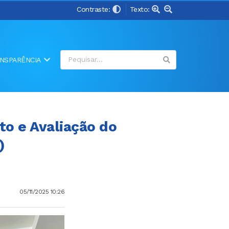
Contraste:
Texto:
NSPARÊNCIA
to e Avaliação do
)
05/11/2025 10:26