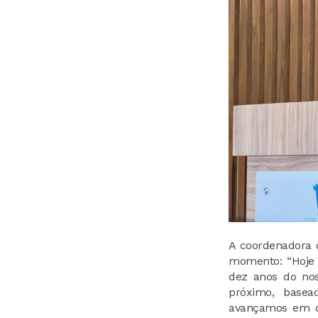
A coordenadora 
momento: “Hoje
dez anos do nos
próximo, basea
avançamos em di