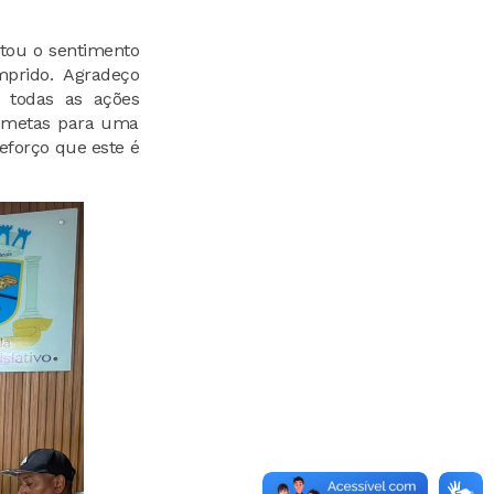
ltou o sentimento
prido. Agradeço
m todas as ações
s metas para uma
eforço que este é