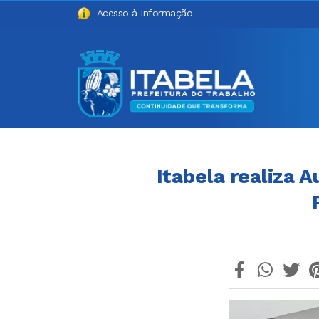
Acesso à Informação
Itabela realiza 