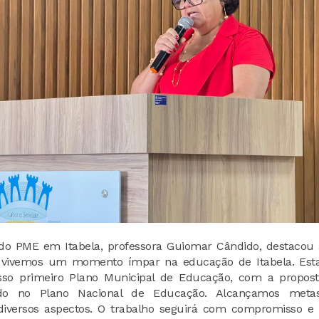
do PME em Itabela, professora Guiomar Cândido, destacou 
 vivemos um momento ímpar na educação de Itabela. Est
so primeiro Plano Municipal de Educação, com a propost
do no Plano Nacional de Educação. Alcançamos meta
versos aspectos. O trabalho seguirá com compromisso e r