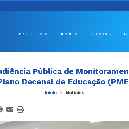
PREFEITURA
CIDADE
LICITAÇÕES
TRA
Audiência Pública de Monitoramen
Plano Decenal de Educação (PME
Início
Notícias