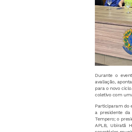
Durante o event
avaliação, apont
para o novo cicl
coletivo com uma 
Participaram do e
a presidente da
Tempero; o presi
APLB, Ubiratã H
secretários munic