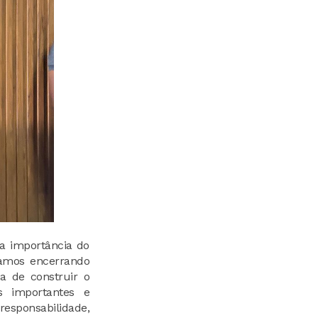
a importância do
amos encerrando
a de construir o
s importantes e
esponsabilidade,