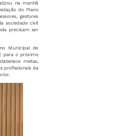
ealizou na manhã
valiação do Plano
essores, gestores
a sociedade civil
nda precisam ser
ano Municipal de
ME para o próximo
stabelece metas,
s profissionais da
rior.